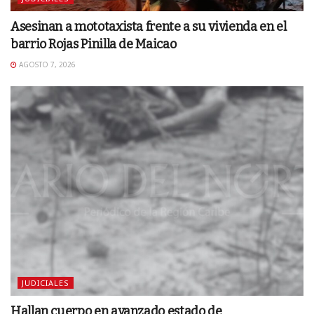
Asesinan a mototaxista frente a su vivienda en el
barrio Rojas Pinilla de Maicao
AGOSTO 7, 2026
JUDICIALES
Hallan cuerpo en avanzado estado de