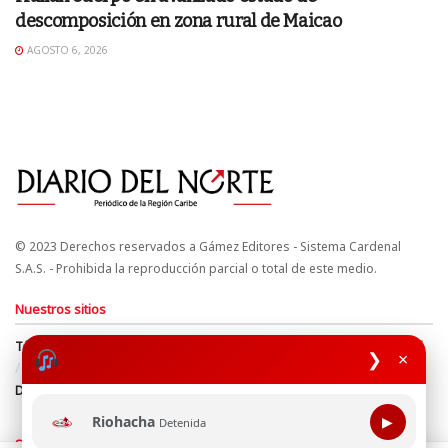
descomposición en zona rural de Maicao
AGOSTO 6, 2026
© 2023 Derechos reservados a Gámez Editores - Sistema Cardenal
S.A.S. - Prohibida la reproducción parcial o total de este medio.
Nuestros sitios
Términos y Condiciones
Derechos de Autor y Propiedad Intelectual
❯
×
Política de uso de cookies
Política de Tratamiento de Datos
Directrices Editoriales
Riohacha
▶
Detenida
Síguenos