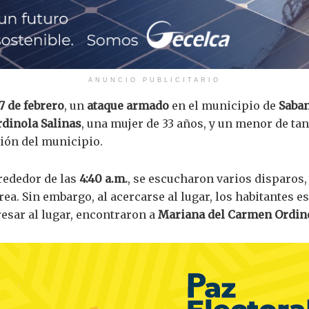
ANUNCIO PUBLICITARIO
7 de febrero
, un
ataque armado
en el municipio de
Saba
dinola Salinas
, una mujer de 33 años, y un menor de ta
sión del municipio.
lrededor de las
4:40 a.m.
, se escucharon varios disparos,
rea. Sin embargo, al acercarse al lugar, los habitantes 
resar al lugar, encontraron a
Mariana del Carmen Ordin