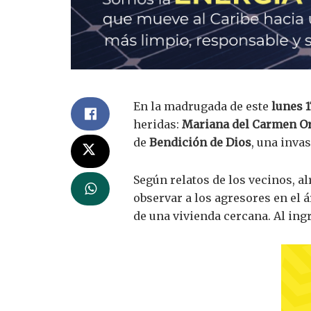
En la madrugada de este
lunes 1
heridas:
Mariana del Carmen Or
de
Bendición de Dios
, una inva
Según relatos de los vecinos, a
observar a los agresores en el á
de una vivienda cercana. Al ing