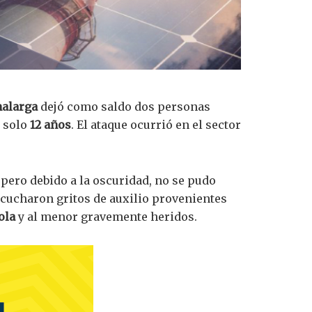
nalarga
dejó como saldo dos personas
n solo
12 años
. El ataque ocurrió en el sector
 pero debido a la oscuridad, no se pudo
escucharon gritos de auxilio provenientes
ola
y al menor gravemente heridos.