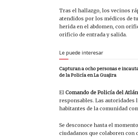
Tras el hallazgo, los vecinos r
atendidos por los médicos de t
herida en el abdomen, con orifi
orificio de entrada y salida.
Le puede interesar
Capturan a ocho personas e incaut
de la Policía en La Guajira
El
Comando de Policía del Atlán
responsables. Las autoridades l
habitantes de la comunidad como
Se desconoce hasta el momento s
ciudadanos que colaboren con cu