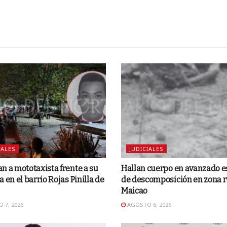
IALES
JUDICIALES
n a mototaxista frente a su
Hallan cuerpo en avanzado e
a en el barrio Rojas Pinilla de
de descomposición en zona r
Maicao
 7, 2026
AGOSTO 6, 2026