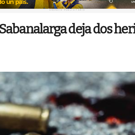
ANUNCIO PUBLICITARIO
abanalarga deja dos herid