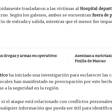
ápidamente trasladaron a las víctimas al
Hospital depar
urno. Según los galenos, ambos se encuentran
fuera de p
cio de entrada y salida, mientras que el menor fue impac
an drogas y armas en operativos
Asesinan a mototaxis
Pinilla de Maicao
tico
ha iniciado una investigación para esclarecer las c
ocales han manifestado su preocupación por este hecho d
 a la seguridad en la región.
i el ataque está relacionado con conflictos personales
alquier información que pueda ser útil para identificar 