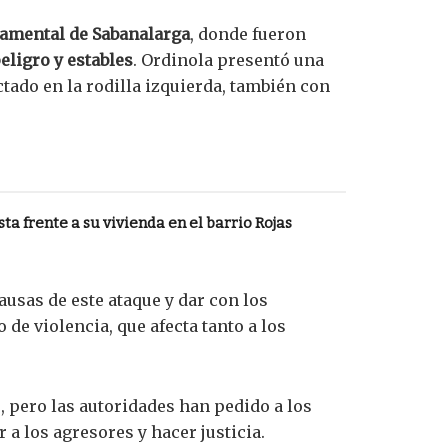
tamental de Sabanalarga
, donde fueron
eligro y estables
. Ordinola presentó una
tado en la rodilla izquierda, también con
ta frente a su vivienda en el barrio Rojas
ausas de este ataque y dar con los
e violencia, que afecta tanto a los
, pero las autoridades han pedido a los
a los agresores y hacer justicia.