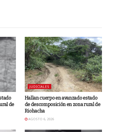
JUDICIALES
stado
Hallan cuerpo en avanzado estado
ural de
de descomposición en zona rural de
Riohacha
AGOSTO 6, 2026