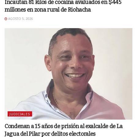
Incautan 81 kilos de cocaína avaluados en $445
millones en zona rural de Riohacha
AGOSTO 5, 2026
JUDICIALES
Condenan a 15 años de prisión al exalcalde de La
Jagua del Pilar por delitos electorales