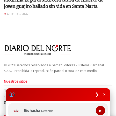
Medicina Legal establecerá causa de muerte de
joven guajiro hallado sin vida en Santa Marta
AGOSTO 6, 2026
© 2023 Derechos reservados a Gámez Editores - Sistema Cardenal
S.A.S. - Prohibida la reproducción parcial o total de este medio.
Nuestros sitios
Términos y Condiciones
Derechos de Autor y Propiedad Intelectual
❯
×
Política de uso de cookies
Política de Tratamiento de Datos
Directrices Editoriales
Riohacha
▶
Detenida