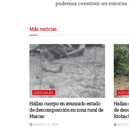
podemos construir un entorno 
Más noticias
JUDICIALES
JUDIC
Hallan cuerpo en avanzado estado
Hallan
de descomposición en zona rural de
de desc
Maicao
Riohac
AGOSTO 6, 2026
AGOSTO