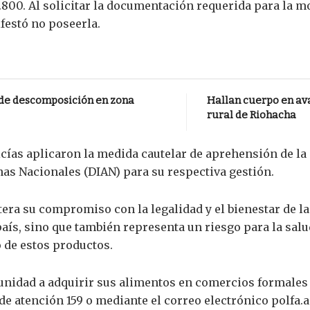
800. Al solicitar la documentación requerida para la m
festó no poseerla.
 de descomposición en zona
Hallan cuerpo en av
rural de Riohacha
licías aplicaron la medida cautelar de aprehensión de la
as Nacionales (DIAN) para su respectiva gestión.
itera su compromiso con la legalidad y el bienestar de l
país, sino que también representa un riesgo para la sal
 de estos productos.
unidad a adquirir sus alimentos en comercios formales 
 de atención 159 o mediante el correo electrónico polfa