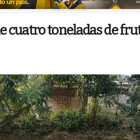
ANUNCIO PUBLICITARIO
cuatro toneladas de fruta