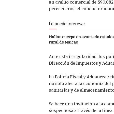
un avalúo comercial de $90.082.
perecederos, el conductor mani
Le puede interesar
Hallan cuerpo en avanzado estado
rural de Maicao
Ante esta irregularidad, los po
Dirección de Impuestos y Aduan
La Policía Fiscal y Aduanera re
no solo afecta la economía del 
sanitarias y de almacenamiento
Se hace una invitación a la com
sospechosa a través de la línea