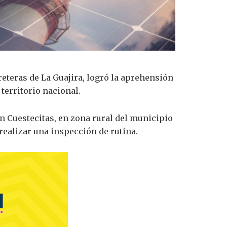
rreteras de La Guajira, logró la aprehensión
territorio nacional.
on Cuestecitas, en zona rural del municipio
realizar una inspección de rutina.