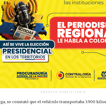
ANUNCIO PUBLICITARIO
rga, se constató que el vehículo transportaba 3.900 kilo