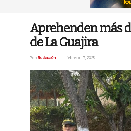
Aprehenden más de 
de La Guajira
Por:
Redacción
febrero 17, 2025