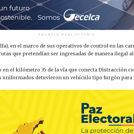
ANUNCIO PUBLICITARIO
lfa), en el marco de sus operativos de control en las ca
rutas que pretendían ser ingresadas de manera ilegal al 
o en el kilómetro 35 de la vía que conecta Distracción c
s uniformados detuvieron un vehículo tipo furgón para 