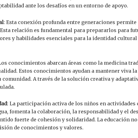
ptabilidad ante los desafíos en un entorno de apoyo.
al
: Esta conexión profunda entre generaciones permite 
 Esta relación es fundamental para prepararlos para fut
res y habilidades esenciales para la identidad cultural 
 Los conocimientos abarcan áreas como la medicina tradi
tualidad. Estos conocimientos ayudan a mantener viva la 
u comunidad. A través de la solución creativa y adaptati
ulada.
dad
: La participación activa de los niños en actividade
gua, fomenta la colaboración, la responsabilidad y el de
tido fuerte de cohesión y solidaridad. La educación no s
isión de conocimientos y valores.