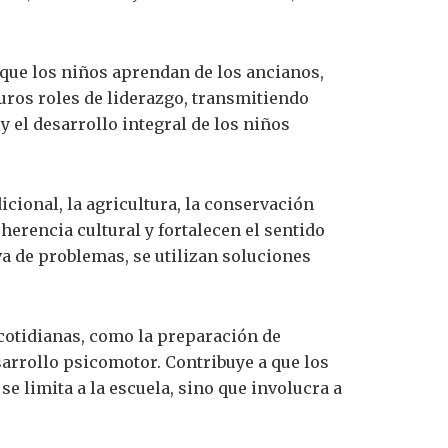
que los niños aprendan de los ancianos,
uros roles de liderazgo, transmitiendo
y el desarrollo integral de los niños
cional, la agricultura, la conservación
herencia cultural y fortalecen el sentido
va de problemas, se utilizan soluciones
s cotidianas, como la preparación de
sarrollo psicomotor. Contribuye a que los
e limita a la escuela, sino que involucra a