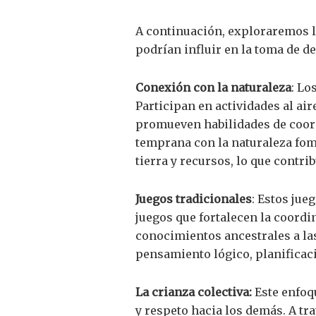
A continuación, exploraremos la
podrían influir en la toma de de
Conexión con la naturaleza
: Lo
Participan en actividades al air
promueven habilidades de coord
temprana con la naturaleza fom
tierra y recursos, lo que contri
Juegos tradicionales
: Estos jue
juegos que fortalecen la coordi
conocimientos ancestrales a la
pensamiento lógico, planificaci
La crianza colectiva:
Este enfoq
y respeto hacia los demás. A tra