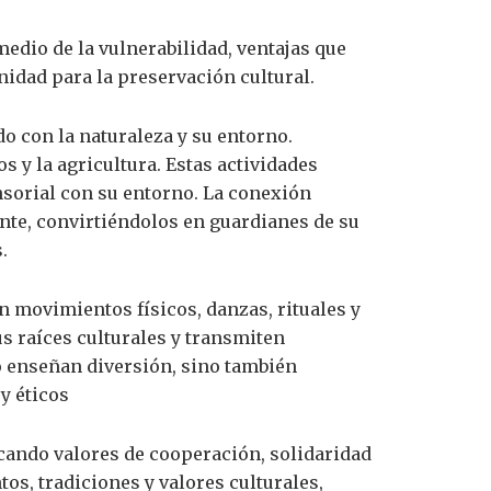
edio de la vulnerabilidad, ventajas que
nidad para la preservación cultural.
o con la naturaleza y su entorno.
os y la agricultura. Estas actividades
nsorial con su entorno. La conexión
nte, convirtiéndolos en guardianes de su
.
n movimientos físicos, danzas, rituales y
us raíces culturales y transmiten
o enseñan diversión, sino también
y éticos
cando valores de cooperación, solidaridad
os, tradiciones y valores culturales,