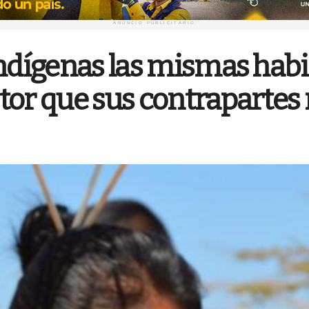
ANUNCIO PUBLICITARIO
indígenas las mismas habi
tor que sus contrapartes