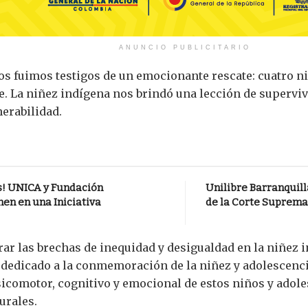
ANUNCIO PUBLICITARIO
os fuimos testigos de un emocionante rescate: cuatro n
e. La niñez indígena nos brindó una lección de supervi
erabilidad.
s! UNICA y Fundación
Unilibre Barranquill
nen en una Iniciativa
de la Corte Suprema 
ar las brechas de inequidad y desigualdad en la niñez 
 dedicado a la conmemoración de la niñez y adolescenci
sicomotor, cognitivo y emocional de estos niños y adole
urales.