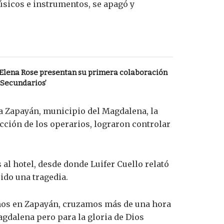
úsicos e instrumentos, se apagó y
 Elena Rose presentan su primera colaboración
 Secundarios’
ia Zapayán, municipio del Magdalena, la
cción de los operarios, lograron controlar
al hotel, desde donde Luifer Cuello relató
ido una tragedia.
amos en Zapayán, cruzamos más de una hora
agdalena pero para la gloria de Dios