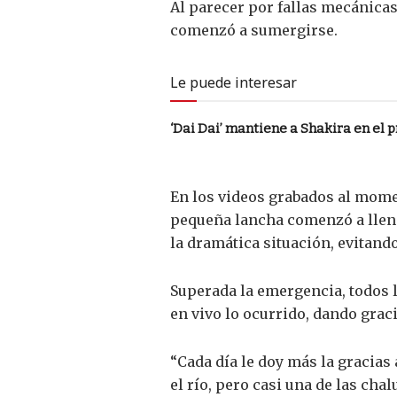
Al parecer por fallas mecánica
comenzó a sumergirse.
Le puede interesar
‘Dai Dai’ mantiene a Shakira en el 
En los videos grabados al mome
pequeña lancha comenzó a llenar
la dramática situación, evitan
Superada la emergencia, todos l
en vivo lo ocurrido, dando grac
“Cada día le doy más la gracia
el río, pero casi una de las ch