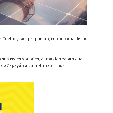
er Cuello y su agrupación, cuando una de las
n sus redes sociales, el músico relató que
io de Zapayán a cumplir con unos