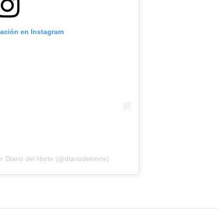
cación en Instagram
 Diario del Norte (@diariodelnorte)