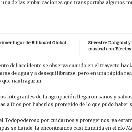
s una de las embarcaciones que transportaba algunos m
primer lugar de Billboard Global
Silvestre Dangond y
musical con ‘Efectos
nto del accidente se observa cuando en el trayecto hac
se de agua y a desequilibrarse, pero en una rápida rea
do que naufragaran.
os integrantes de la agrupación llegaron sanos y salvos 
ias a Dios por haberlos protegido de lo que pudo haber s
s al Todopoderoso por cuidarnos y protegernos, ya est
alupas se hunde, la encontramos casi hundida en el río M