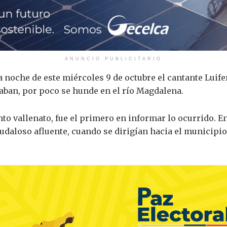
ANUNCIO PUBLICITARIO
la noche de este miércoles 9 de octubre el cantante Luif
aban, por poco se hunde en el río Magdalena.
unto vallenato, fue el primero en informar lo ocurrido. E
audaloso afluente, cuando se dirigían hacia el municip