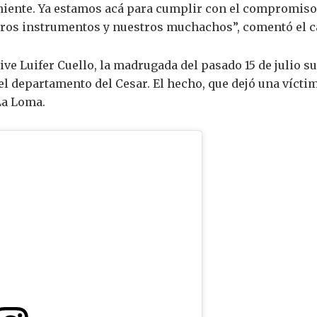
iente. Ya estamos acá para cumplir con el compromiso, 
ros instrumentos y nuestros muchachos”, comentó el ca
ive Luifer Cuello, la madrugada del pasado 15 de julio s
l departamento del Cesar. El hecho, que dejó una víctima
La Loma.