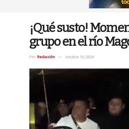
¡Qué susto! Momento
grupo en el río Ma
Por:
Redacción
octubre 10, 2024