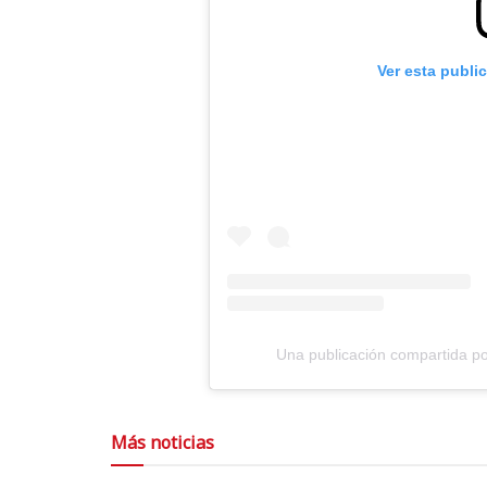
Ver esta publi
Una publicación compartida por
Más noticias