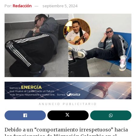
Por:
Redacción
septiembre 5, 2024
ANUNCIO PUBLICITARIO
Debido a un “comportamiento irrespetuoso” hacia