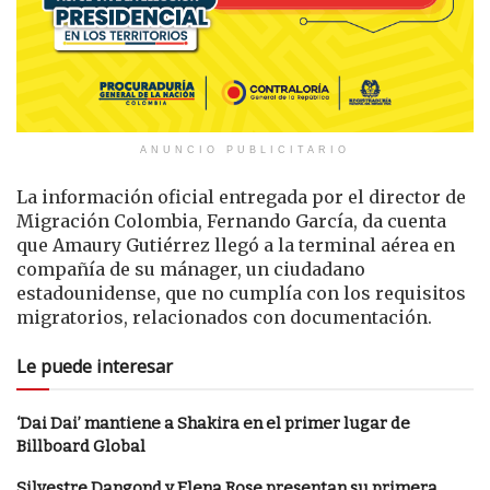
ANUNCIO PUBLICITARIO
La información oficial entregada por el director de
Migración Colombia, Fernando García, da cuenta
que Amaury Gutiérrez llegó a la terminal aérea en
compañía de su mánager, un ciudadano
estadounidense, que no cumplía con los requisitos
migratorios, relacionados con documentación.
Le puede interesar
‘Dai Dai’ mantiene a Shakira en el primer lugar de
Billboard Global
Silvestre Dangond y Elena Rose presentan su primera