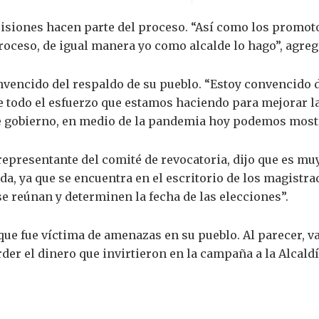
isiones hacen parte del proceso. “Así como los promoto
oceso, de igual manera yo como alcalde lo hago”, agreg
onvencido del respaldo de su pueblo. “Estoy convencido 
e todo el esfuerzo que estamos haciendo para mejorar la
e gobierno, en medio de la pandemia hoy podemos mostr
epresentante del comité de revocatoria, dijo que es muy 
da, ya que se encuentra en el escritorio de los magistra
se reúnan y determinen la fecha de las elecciones”.
e fue víctima de amenazas en su pueblo. Al parecer, v
der el dinero que invirtieron en la campaña a la Alcaldía