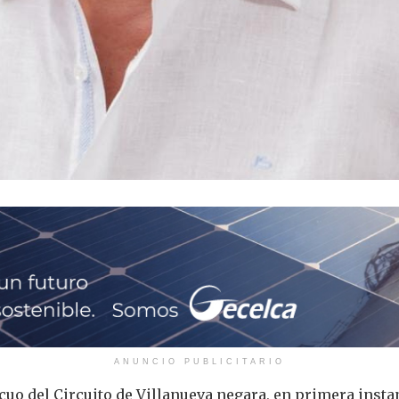
ANUNCIO PUBLICITARIO
uo del Circuito de Villanueva negara, en primera insta