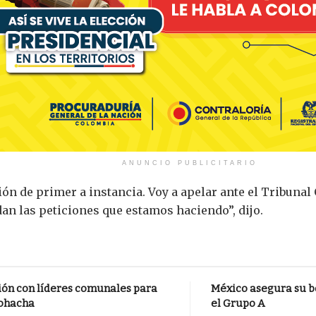
ANUNCIO PUBLICITARIO
sión de primer a instancia. Voy a apelar ante el Tribuna
dan las peticiones que estamos haciendo”, dijo.
ión con líderes comunales para
México asegura su bo
iohacha
el Grupo A