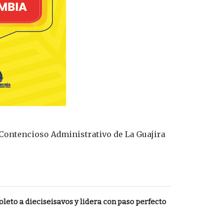
l Contencioso Administrativo de La Guajira
leto a dieciseisavos y lidera con paso perfecto