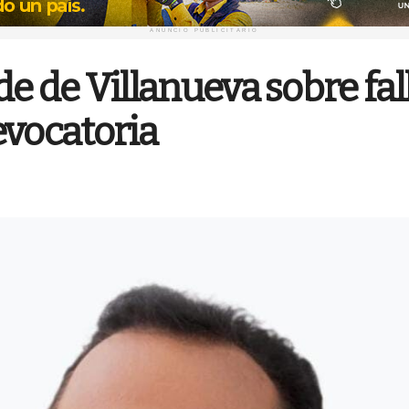
ANUNCIO PUBLICITARIO
lde de Villanueva sobre fal
evocatoria