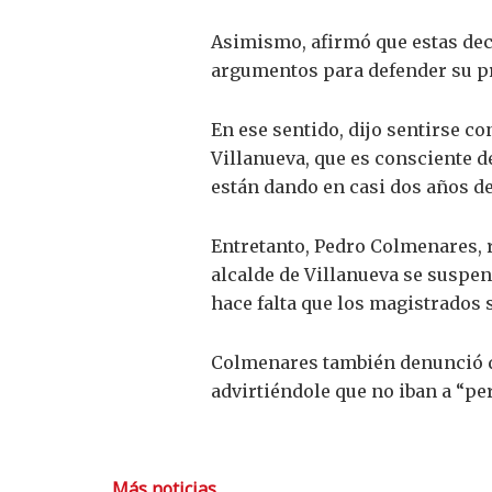
Asimismo, afirmó que estas dec
argumentos para defender su pr
En ese sentido, dijo sentirse c
Villanueva, que es consciente d
están dando en casi dos años d
Entretanto, Pedro Colmenares, r
alcalde de Villanueva se suspen
hace falta que los magistrados 
Colmenares también denunció qu
advirtiéndole que no iban a “per
Más noticias