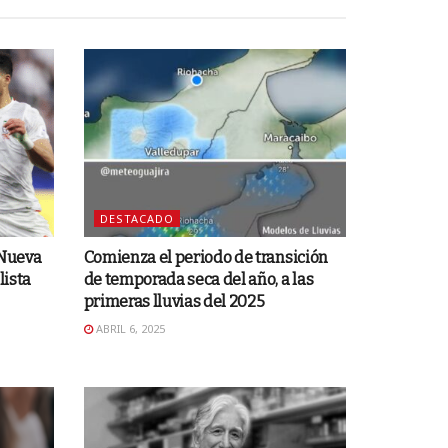
DESTACADO
 Nueva
Comienza el periodo de transición
lista
de temporada seca del año, a las
primeras lluvias del 2025
ABRIL 6, 2025