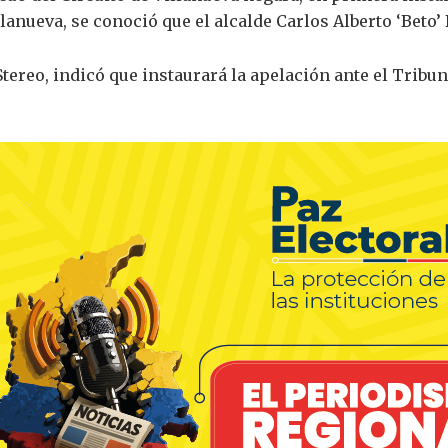
lanueva, se conoció que el alcalde Carlos Alberto ‘Beto’
ereo, indicó que instaurará la apelación ante el Tribu