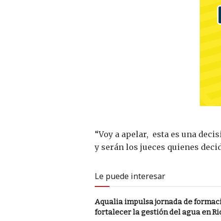
“Voy a apelar, esta es una deci
y serán los jueces quienes deci
Le puede interesar
Aqualia impulsa jornada de formac
fortalecer la gestión del agua en R