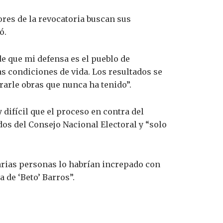
res de la revocatoria buscan sus
ó.
de que mi defensa es el pueblo de
s condiciones de vida. Los resultados se
arle obras que nunca ha tenido”.
difícil que el proceso en contra del
dos del Consejo Nacional Electoral y “solo
arias personas lo habrían increpado con
 de ‘Beto’ Barros”.