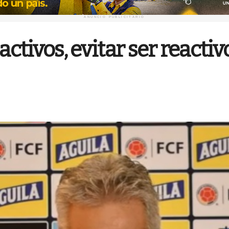
ANUNCIO PUBLICITARIO
tivos, evitar ser reactiv