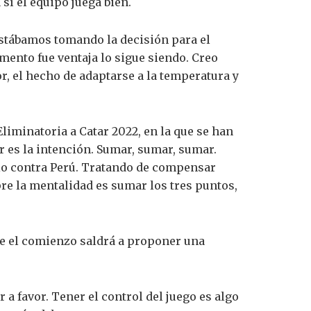
 sí el equipo juega bien.
 estábamos tomando la decisión para el
mento fue ventaja lo sigue siendo. Creo
r, el hecho de adaptarse a la temperatura y
Eliminatoria a Catar 2022, en la que se han
r es la intención. Sumar, sumar, sumar.
io contra Perú. Tratando de compensar
mpre la mentalidad es sumar los tres puntos,
de el comienzo saldrá a proponer una
a favor. Tener el control del juego es algo