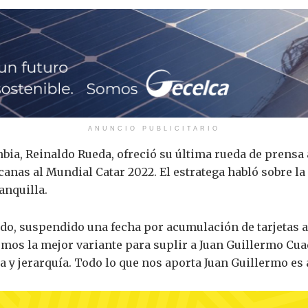
ANUNCIO PUBLICITARIO
mbia, Reinaldo Rueda, ofreció su última rueda de prensa 
anas al Mundial Catar 2022. El estratega habló sobre l
anquilla.
ado, suspendido una fecha por acumulación de tarjetas 
emos la mejor variante para suplir a Juan Guillermo Cua
 y jerarquía. Todo lo que nos aporta Juan Guillermo es a