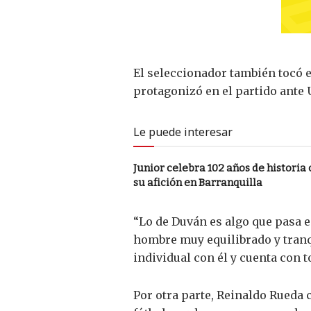
El seleccionador también tocó el
protagonizó en el partido ante 
Le puede interesar
Junior celebra 102 años de histori
su afición en Barranquilla
“Lo de Duván es algo que pasa e
hombre muy equilibrado y tranq
individual con él y cuenta con 
Por otra parte, Reinaldo Rueda 