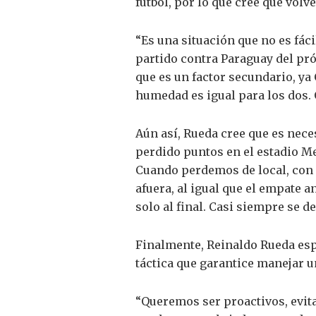
fútbol, por lo que cree que volv
“Es una situación que no es fác
partido contra Paraguay del pró
que es un factor secundario, ya
humedad es igual para los dos. O
Aún así, Rueda cree que es neces
perdido puntos en el estadio Me
Cuando perdemos de local, con 
afuera, al igual que el empate a
solo al final. Casi siempre se d
Finalmente, Reinaldo Rueda esp
táctica que garantice manejar u
“Queremos ser proactivos, evitar