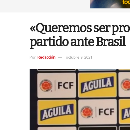
«Queremos ser proac
partido ante Brasil
Por:
Redacción
octubre 9, 2021