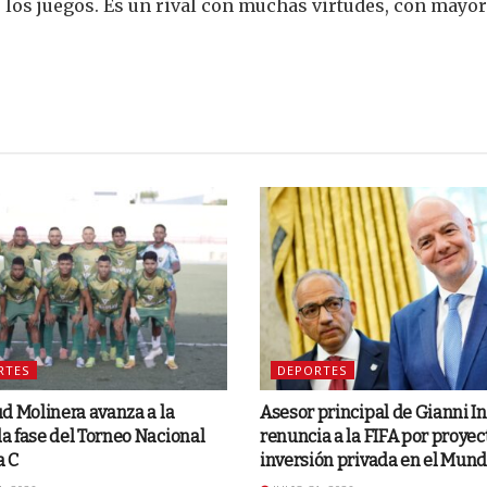
 los juegos. Es un rival con muchas virtudes, con may
RTES
DEPORTES
d Molinera avanza a la
Asesor principal de Gianni I
 fase del Torneo Nacional
renuncia a la FIFA por proyec
a C
inversión privada en el Mund