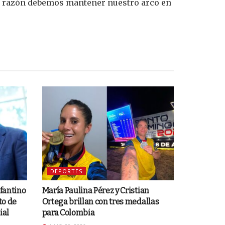
or razón debemos mantener nuestro arco en
DEPORTES
nfantino
María Paulina Pérez y Cristian
to de
Ortega brillan con tres medallas
ial
para Colombia