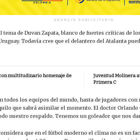
ANUNCIO PUBLICITARIO
 tema de Duvan Zapata, blanco de fuertes críticas de los
Uruguay. Todavía cree que el delantero del Atalanta pued
a con multitudinario homenaje de
Juventud Molinera a
Primera C
n todos los equipos del mundo, hasta de jugadores con m
uilo que sabrá asimilar el momento. El doctor Orlando 
todo nuestro respaldo. Tenemos un goleador que nos dará 
considera que en el fútbol moderno el clima no es un fac