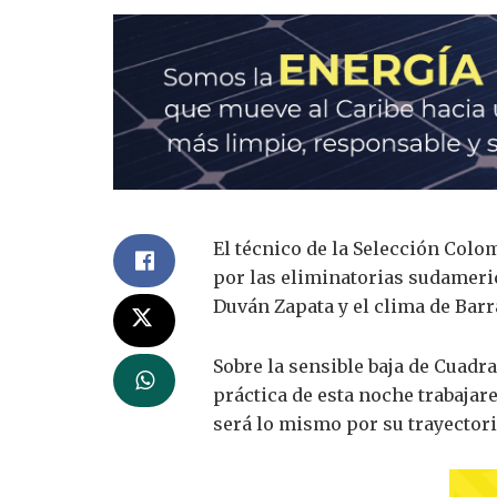
El técnico de la Selección Colo
por las eliminatorias sudameric
Duván Zapata y el clima de Barr
Sobre la sensible baja de Cuadr
práctica de esta noche trabajar
será lo mismo por su trayectoria