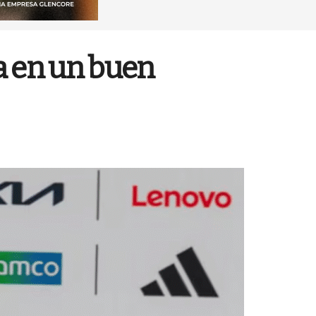
a en un buen