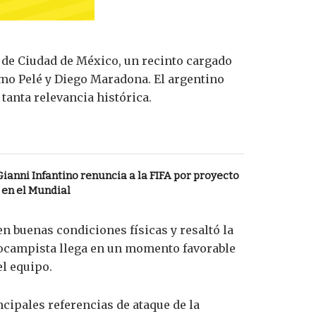
ca de Ciudad de México, un recinto cargado
omo Pelé y Diego Maradona. El argentino
tanta relevancia histórica.
Gianni Infantino renuncia a la FIFA por proyecto
 en el Mundial
n buenas condiciones físicas y resaltó la
ocampista llega en un momento favorable
l equipo.
cipales referencias de ataque de la