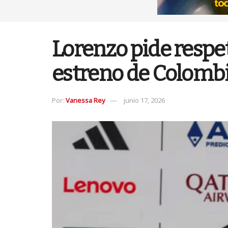
Lorenzo pide respe
estreno de Colombi
Por:
Vanessa Rey
junio 17, 2026