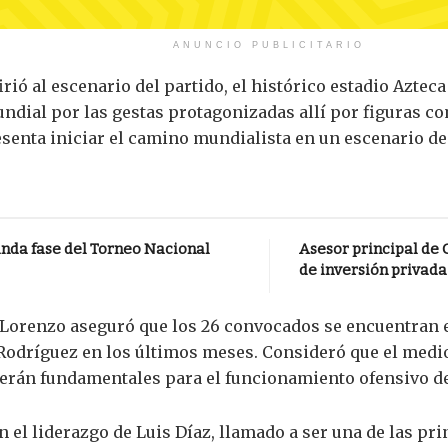
ANUNCIO PUBLICITARIO
irió al escenario del partido, el histórico estadio Azte
ndial por las gestas protagonizadas allí por figuras c
enta iniciar el camino mundialista en un escenario de 
nda fase del Torneo Nacional
Asesor principal de 
de inversión privada
, Lorenzo aseguró que los 26 convocados se encuentran e
Rodríguez en los últimos meses. Consideró que el medi
 serán fundamentales para el funcionamiento ofensivo de
el liderazgo de Luis Díaz, llamado a ser una de las prin