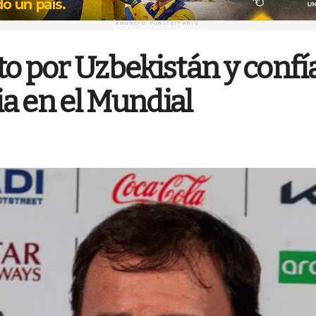
ANUNCIO PUBLICITARIO
to por Uzbekistán y confí
a en el Mundial