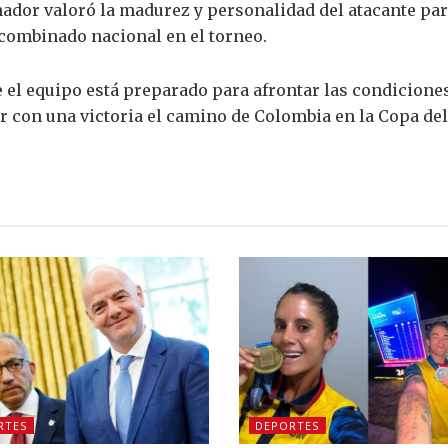
nador valoró la madurez y personalidad del atacante pa
 combinado nacional en el torneo.
el equipo está preparado para afrontar las condiciones 
 con una victoria el camino de Colombia en la Copa de
RTES
DEPORTES