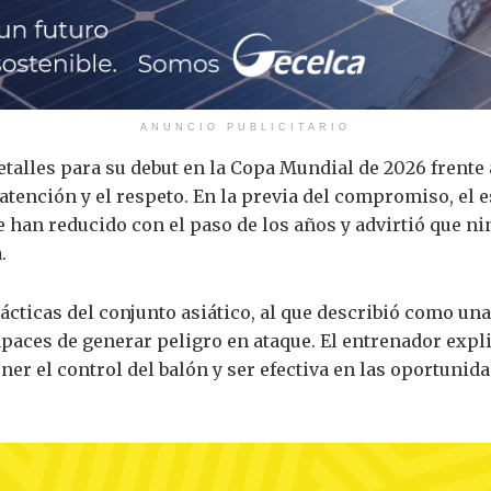
ANUNCIO PUBLICITARIO
talles para su debut en la Copa Mundial de 2026 frente a
atención y el respeto. En la previa del compromiso, el e
e han reducido con el paso de los años y advirtió que 
.
tácticas del conjunto asiático, al que describió como un
apaces de generar peligro en ataque. El entrenador exp
er el control del balón y ser efectiva en las oportunida