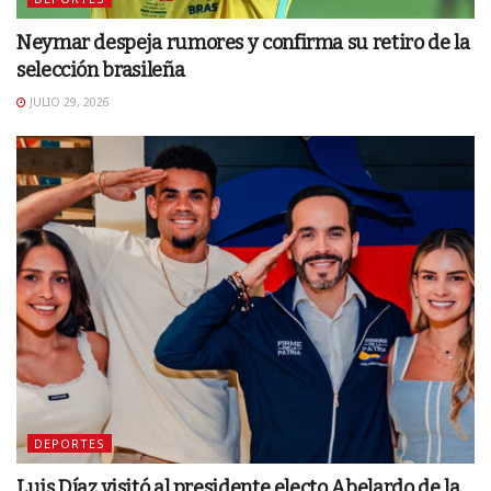
Neymar despeja rumores y confirma su retiro de la
selección brasileña
JULIO 29, 2026
DEPORTES
Luis Díaz visitó al presidente electo Abelardo de la