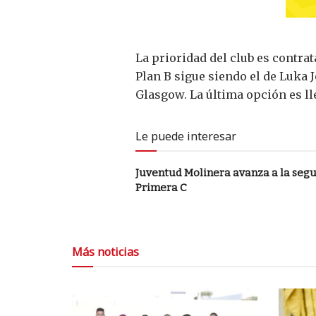
La prioridad del club es contra
Plan B sigue siendo el de Luka 
Glasgow. La última opción es ll
Le puede interesar
Juventud Molinera avanza a la segu
Primera C
Más noticias