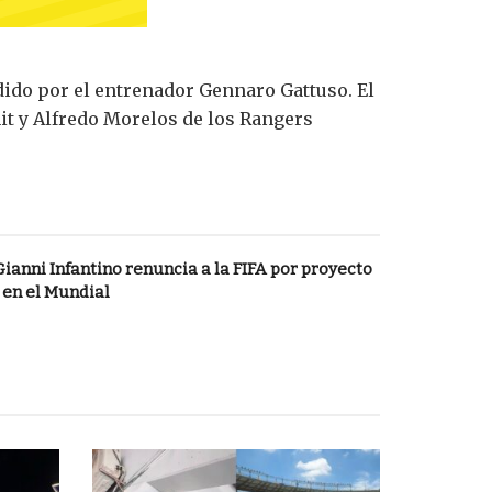
edido por el entrenador Gennaro Gattuso. El
it y Alfredo Morelos de los Rangers
Gianni Infantino renuncia a la FIFA por proyecto
 en el Mundial