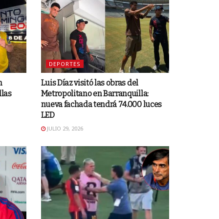
DEPORTES
n
Luis Díaz visitó las obras del
llas
Metropolitano en Barranquilla:
nueva fachada tendrá 74.000 luces
LED
JULIO 29, 2026