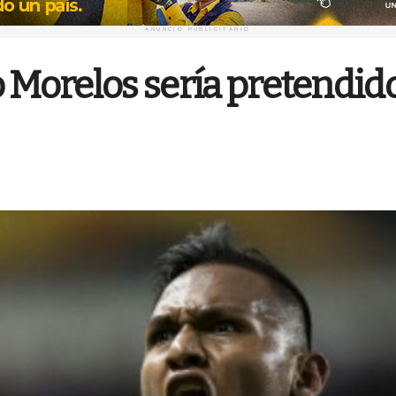
ANUNCIO PUBLICITARIO
 Morelos sería pretendido