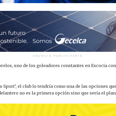
ANUNCIO PUBLICITARIO
relos, uno de los goleadores constantes en Escocia con 
o Sport’, el club lo tendría como una de las opciones qu
delantero no es la primera opción sino que sería el plan