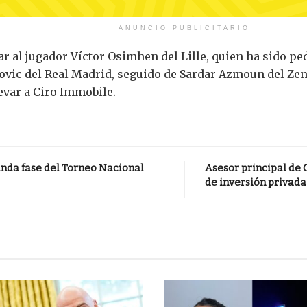
ANUNCIO PUBLICITARIO
tar al jugador Víctor Osimhen del Lille, quien ha sido p
Jovic del Real Madrid, seguido de Sardar Azmoun del Zen
evar a Ciro Immobile.
nda fase del Torneo Nacional
Asesor principal de 
de inversión privada