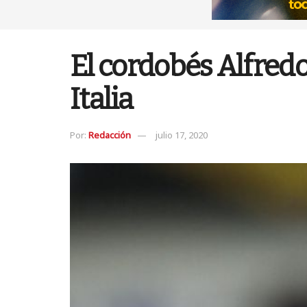
El cordobés Alfredo
Italia
Por:
Redacción
julio 17, 2020