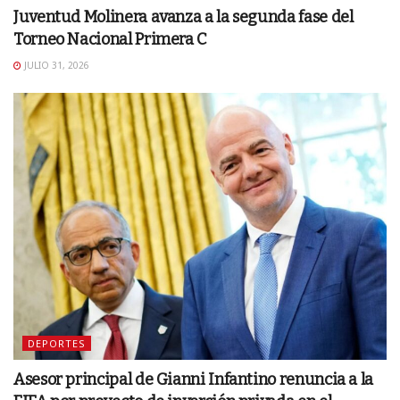
Juventud Molinera avanza a la segunda fase del
Torneo Nacional Primera C
JULIO 31, 2026
DEPORTES
Asesor principal de Gianni Infantino renuncia a la