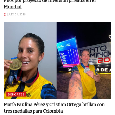
FIFA por proyecto de inversión privada en el
Mundial
JULIO 31, 2026
DEPORTES
María Paulina Pérez y Cristian Ortega brillan con
tres medallas para Colombia