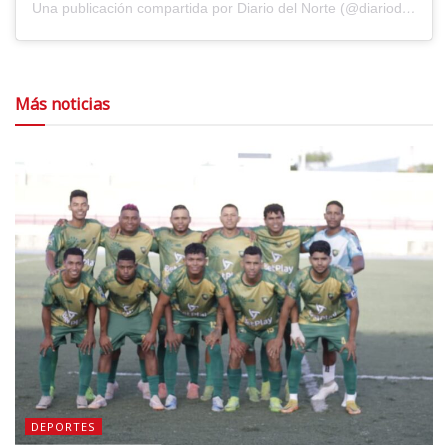
Una publicación compartida por Diario del Norte (@diariodelnorte)
Más noticias
DEPORTES