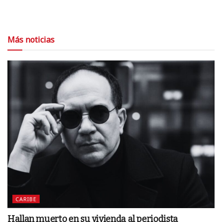
Más noticias
CARIBE
Hallan muerto en su vivienda al periodista