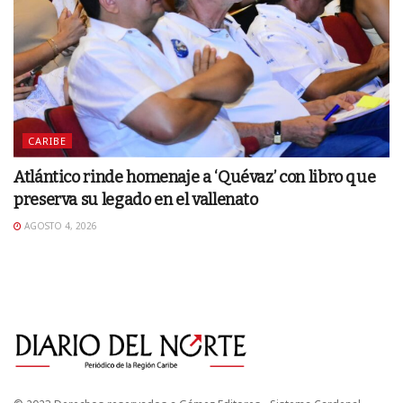
CARIBE
Atlántico rinde homenaje a ‘Quévaz’ con libro que
preserva su legado en el vallenato
AGOSTO 4, 2026