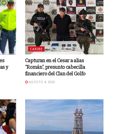
CARIBE
es
Capturan en el Cesar a alias
as y
“Román”, presunto cabecilla
financiero del Clan del Golfo
AGOSTO 4, 2026