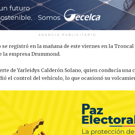
ANUNCIO PUBLICITARIO
o se registró en la mañana de este viernes en la Troncal
 de la empresa Drummond.
erte de Yarleidys Calderón Solano, quien conducía una 
ió el control del vehículo, lo que ocasionó su volcamie