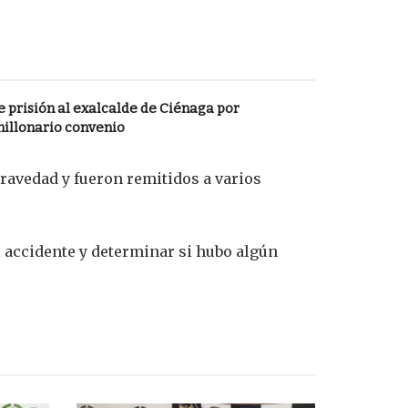
 prisión al exalcalde de Ciénaga por
millonario convenio
gravedad y fueron remitidos a varios
l accidente y determinar si hubo algún