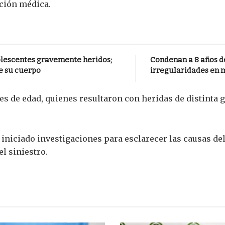
nción médica.
dolescentes gravemente heridos;
Condenan a 8 años de
e su cuerpo
irregularidades en 
res de edad, quienes resultaron con heridas de distinta 
 iniciado investigaciones para esclarecer las causas de
el siniestro.