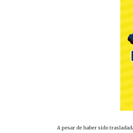
A pesar de haber sido trasladad