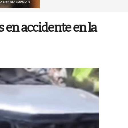
s en accidente en la