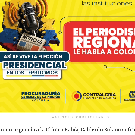
ANUNCIO PUBLICITARIO
a con urgencia a la Clínica Bahía, Calderón Solano sufr