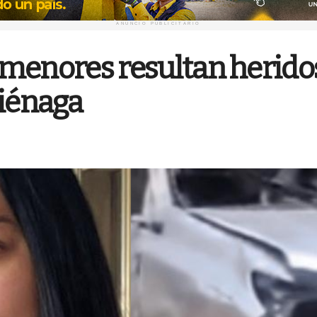
ANUNCIO PUBLICITARIO
s menores resultan herido
Ciénaga