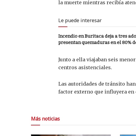
la muerte mientras recibía ate
Le puede interesar
Incendio en Buritaca deja a tres a
presentan quemaduras en el 80% d
Junto a ella viajaban seis meno
centros asistenciales.
Las autoridades de tránsito han
factor externo que influyera en 
Más noticias