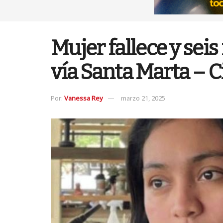
Mujer fallece y sei
vía Santa Marta – 
Por:
Vanessa Rey
marzo 21, 2025