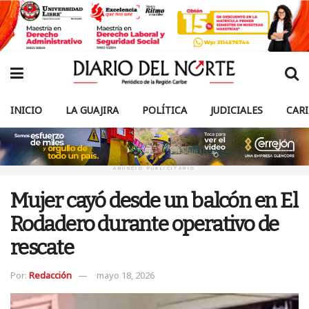
INICIO
LA GUAJIRA
POLÍTICA
JUDICIALES
CAR
ANUNCIO PUBLICITARIO
Mujer cayó desde un balcón en El
Rodadero durante operativo de
rescate
Por:
Redacción
mayo 18, 2026