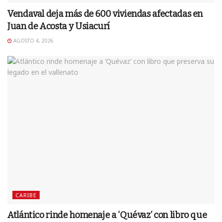
Vendaval deja más de 600 viviendas afectadas en
Juan de Acosta y Usiacurí
AGOSTO 4, 2026
CARIBE
Atlántico rinde homenaje a ‘Quévaz’ con libro que