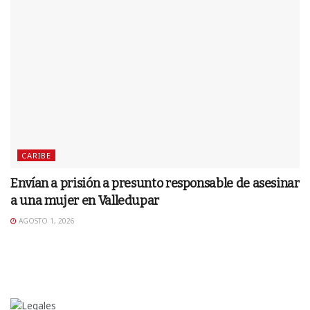
CARIBE
Envían a prisión a presunto responsable de asesinar
a una mujer en Valledupar
AGOSTO 1, 2026