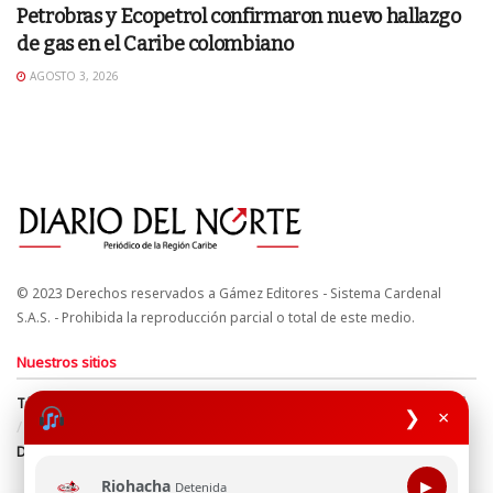
Petrobras y Ecopetrol confirmaron nuevo hallazgo
de gas en el Caribe colombiano
AGOSTO 3, 2026
© 2023 Derechos reservados a Gámez Editores - Sistema Cardenal
S.A.S. - Prohibida la reproducción parcial o total de este medio.
Nuestros sitios
Términos y Condiciones
Derechos de Autor y Propiedad Intelectual
❯
×
Política de uso de cookies
Política de Tratamiento de Datos
Directrices Editoriales
Riohacha
▶
Detenida