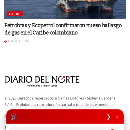
CARIBE
Petrobras y Ecopetrol confirmaron nuevo hallazgo
de gas en el Caribe colombiano
AGOSTO 3, 2026
© 2023 Derechos reservados a Gámez Editores - Sistema Cardenal
S.A.S. - Prohibida la reproducción parcial o total de este medio.
❯
×
Nuestros sitios
Términos y Condiciones
Derechos de Autor y Propiedad Intelectual