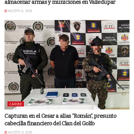
almacenar armas y municiones en Valledupar
AGOSTO 6, 2026
CARIBE
Capturan en el Cesar a alias “Román”, presunto
cabecilla financiero del Clan del Golfo
AGOSTO 4, 2026