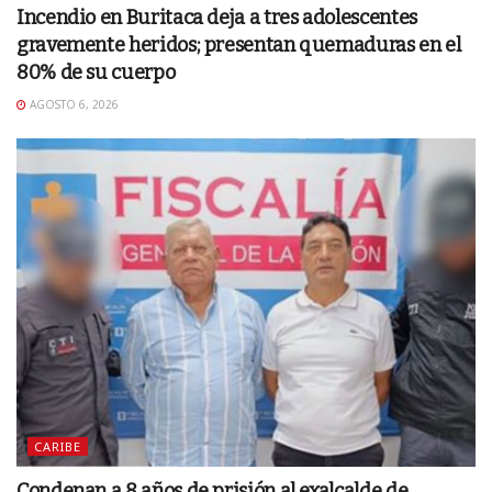
Incendio en Buritaca deja a tres adolescentes
gravemente heridos; presentan quemaduras en el
80% de su cuerpo
AGOSTO 6, 2026
CARIBE
Condenan a 8 años de prisión al exalcalde de