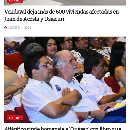
CARIBE
Vendaval deja más de 600 viviendas afectadas en
Juan de Acosta y Usiacurí
AGOSTO 4, 2026
CARIBE
Atlántico rinde homenaje a ‘Quévaz’ con libro que