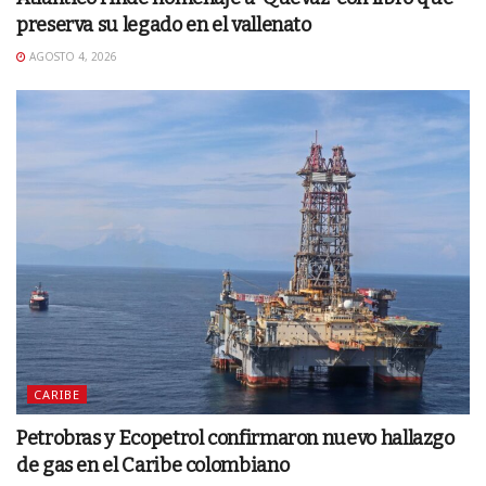
preserva su legado en el vallenato
AGOSTO 4, 2026
CARIBE
Petrobras y Ecopetrol confirmaron nuevo hallazgo
de gas en el Caribe colombiano