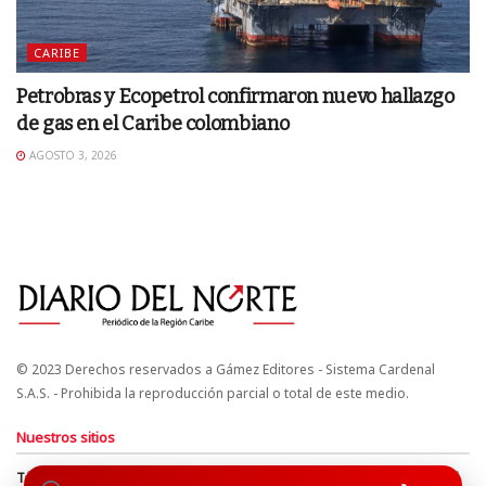
CARIBE
Petrobras y Ecopetrol confirmaron nuevo hallazgo
de gas en el Caribe colombiano
AGOSTO 3, 2026
© 2023 Derechos reservados a Gámez Editores - Sistema Cardenal
S.A.S. - Prohibida la reproducción parcial o total de este medio.
Nuestros sitios
Términos y Condiciones
Derechos de Autor y Propiedad Intelectual