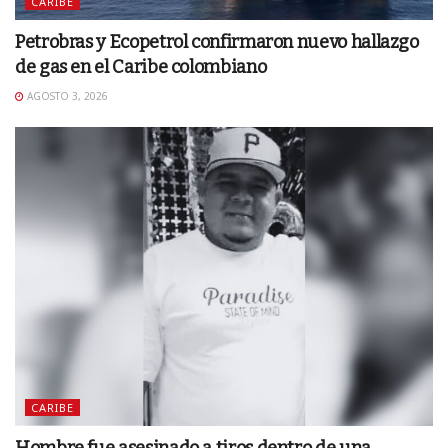
CARIBE
Petrobras y Ecopetrol confirmaron nuevo hallazgo
de gas en el Caribe colombiano
AGOSTO 3, 2026
CARIBE