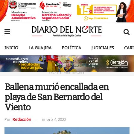
INICIO
LA GUAJIRA
POLÍTICA
JUDICIALES
CAR
ANUNCIO PUBLICITARIO
Ballena murió encallada en
playa de San Bernardo del
Viento
Por:
Redacción
enero 4, 2022