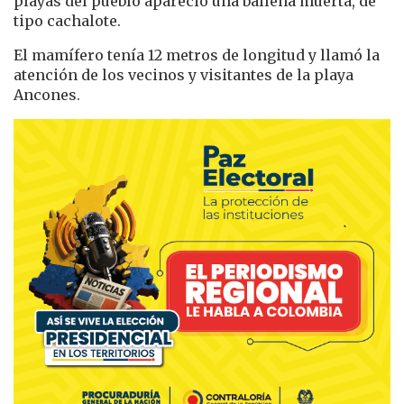
playas del pueblo apareció una ballena muerta, de
tipo cachalote.
El mamífero tenía 12 metros de longitud y llamó la
atención de los vecinos y visitantes de la playa
Ancones.