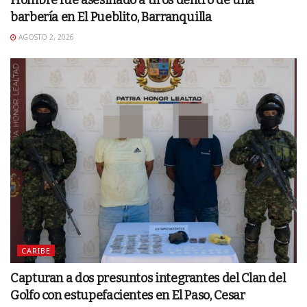
Hombre fue asesinado a tiros dentro de una
barbería en El Pueblito, Barranquilla
AGOSTO 2, 2026
CARIBE
Capturan a dos presuntos integrantes del Clan del
Golfo con estupefacientes en El Paso, Cesar