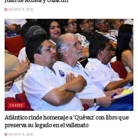
Juan de Acosta y Usiacurí
AGOSTO 4, 2026
CARIBE
Atlántico rinde homenaje a ‘Quévaz’ con libro que
preserva su legado en el vallenato
AGOSTO 4, 2026