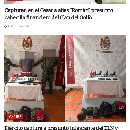
Capturan en el Cesar a alias “Román”, presunto
cabecilla financiero del Clan del Golfo
AGOSTO 4, 2026
CARIBE
Ejército captura a presunto integrante del ELN y