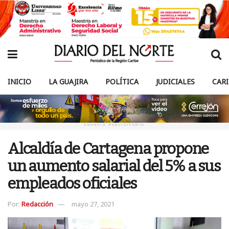
INICIO
LA GUAJIRA
POLÍTICA
JUDICIALES
CAR
ANUNCIO PUBLICITARIO
Alcaldía de Cartagena propone
un aumento salarial del 5% a sus
empleados oficiales
Por:
Redacción
mayo 27, 2021