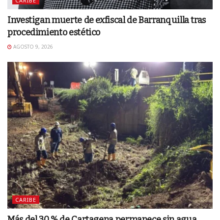
CARIBE
Investigan muerte de exfiscal de Barranquilla tras
procedimiento estético
AGOSTO 9, 2026
CARIBE
Más del 30 % de Cartagena permanece sin agua